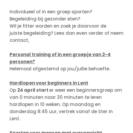
Individueel of in een groep sporten?
Begeleiding bij gezonder eten?
Wil je fitter worden en zoek je daarvoor de
juiste begeleiding? Lees dan even verder of neem
contact,
Personal training of in een groepje van 2-4
personen?
Helemaal afgestemd op jou/jullie behoefte.
Hardlopen voor beginners in Lent
Op
24 april start
er weer een beginnersgroep om
van 0 minuten naar 30 minuten te leren
hardlopen in 10 weken. Op maandag en
donderdag 8:45 uur, vertrek vanaf de Ster in
Lent.
Sporten voor mensen met overgewicht