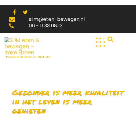
Skip
to
content
slim@eten-bewegen.nl
06 - 11 33 08 13
Personal trainer en diëtiste
Gezonder is meer kwaliteit
in het leven is meer
genieten