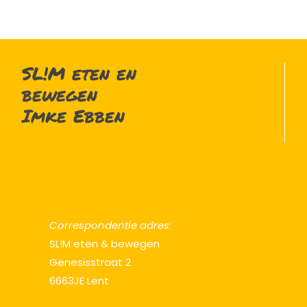
SL!M eten en
bewegen
Imke Ebben
Correspondentie adres:
SL!M eten & bewegen
Genesisstraat 2
6663JE Lent