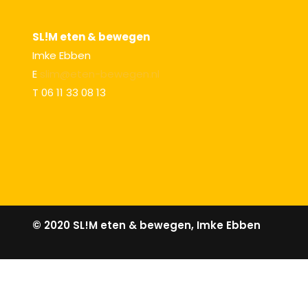
SL!M eten & bewegen
Imke Ebben
E
slim@eten-bewegen.nl
T 06 11 33 08 13
© 2020 SL!M eten & bewegen, Imke Ebben