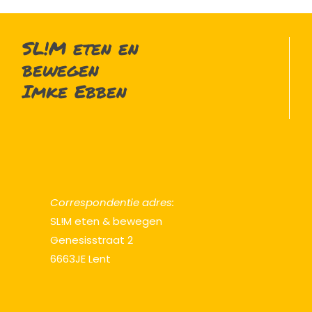
SL!M eten en
bewegen
Imke Ebben
Correspondentie adres:
SL!M eten & bewegen
Genesisstraat 2
6663JE Lent